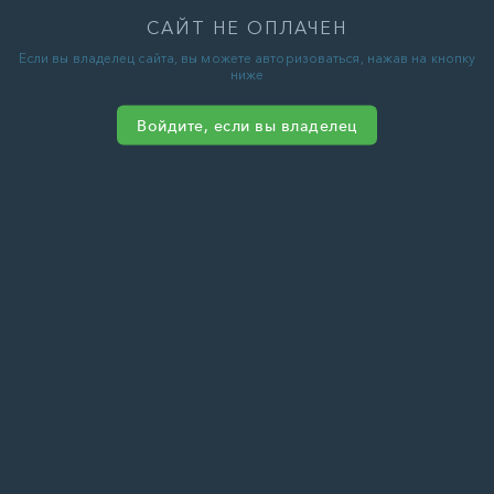
САЙТ НЕ ОПЛАЧЕН
Если вы владелец сайта, вы можете авторизоваться, нажав на кнопку
ниже
Войдите, если вы владелец